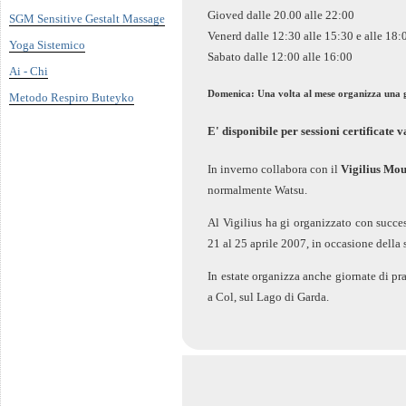
Gioved dalle 20.00 alle 22:00
SGM Sensitive Gestalt Massage
Venerd dalle 12:30 alle 15:30 e alle 18:
Yoga Sistemico
Sabato dalle 12:00 alle 16:00
Ai - Chi
Domenica: Una volta al mese organizza una g
Metodo Respiro Buteyko
E' disponibile per sessioni certificate 
In inverno collabora con il
Vigilius Mou
normalmente Watsu.
Al Vigilius ha gi organizzato con succe
21 al 25 aprile 2007, in occasione della
In estate organizza anche giornate di pra
a Col, sul Lago di Garda.